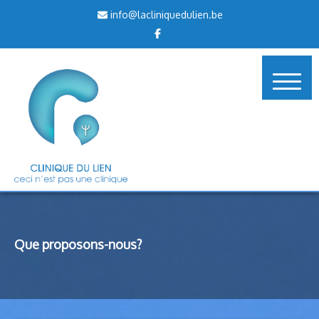
Skip
info@lacliniquedulien.be
to
content
Que proposons-nous?