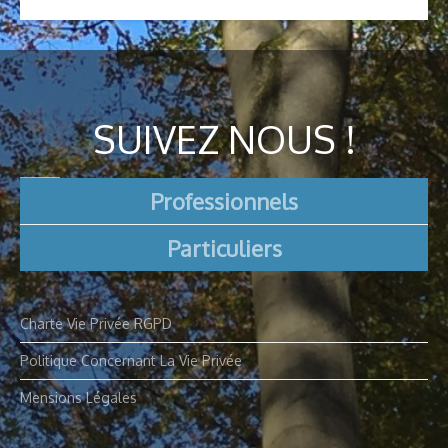
SUIVEZ NOUS !
Professionnels
Particuliers
Charte Vie Privée RGPD
Politique Concernant La Vie Privée
Mensions Légales