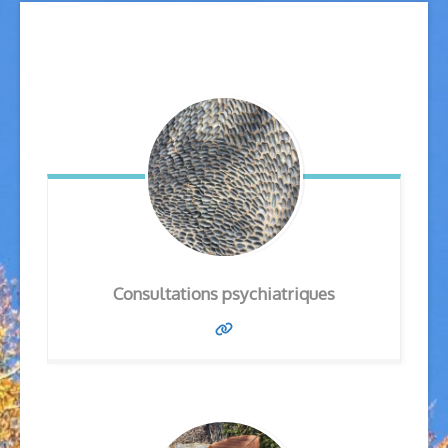
Consultations psychiatriques