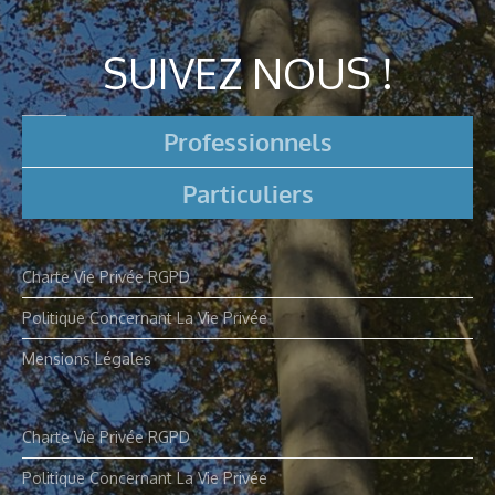
SUIVEZ NOUS !
Professionnels
Particuliers
Charte Vie Privée RGPD
Politique Concernant La Vie Privée
Mensions Légales
Charte Vie Privée RGPD
Politique Concernant La Vie Privée