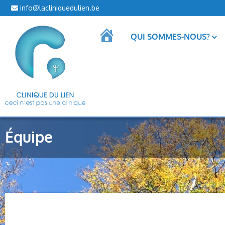
info@lacliniquedulien.be
ACCUEIL
QUI SOMMES-NOUS?
Équipe