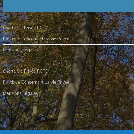
Charte Vie Privée RGPD
Politique Concernant La Vie Privée
Mensions Légales
Charte Vie Privée RGPD
Politique Concernant La Vie Privée
Mensions Légales