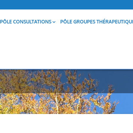
PÔLE CONSULTATIONS
PÔLE GROUPES THÉRAPEUTIQU