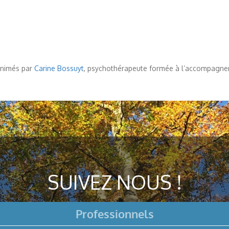
animés par
Carine Bossuyt
, psychothérapeute formée à l’accompagnem
SUIVEZ NOUS !
Professionnels