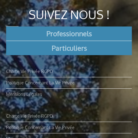
SUIVEZ NOUS !
Professionnels
Particuliers
Charte Vie Privée RGPD
Politique Concernant La Vie Privée
Mensions Légales
Charte Vie Privée RGPD
Politique Concernant La Vie Privée