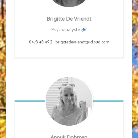
Brigitte
De Vriendt
Psychanalyste
0473 48 49 21 brigittedevriendt@icloud.com
Anouk
Dohmen