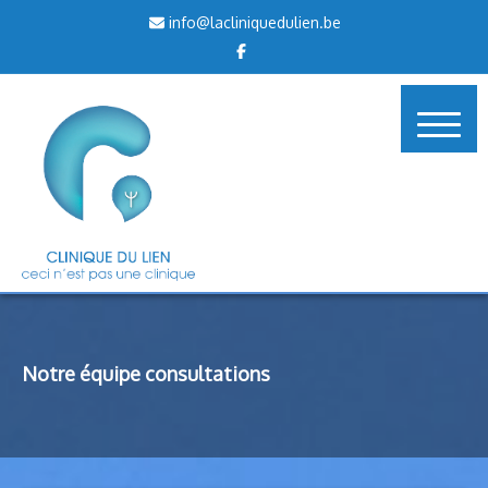
Skip
info@lacliniquedulien.be
to
content
Notre équipe consultations