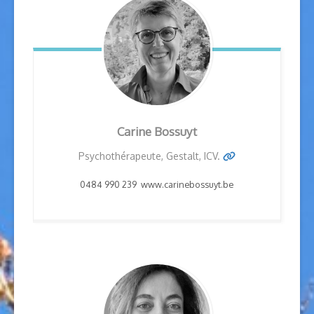
Carine
Bossuyt
Psychothérapeute, Gestalt, ICV.
0484 990 239 www.carinebossuyt.be