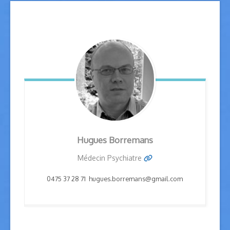
Hugues
Borremans
Médecin Psychiatre
0475 37 28 71 hugues.borremans@gmail.com