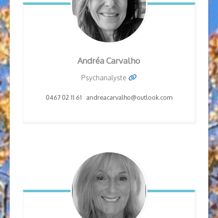
Andréa
Carvalho
Psychanalyste
0467 02 11 61 andreacarvalho@outlook.com