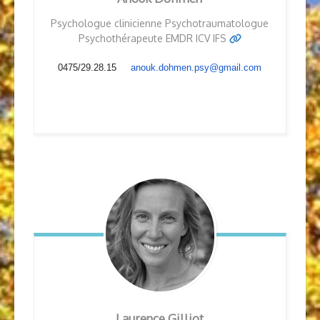
Psychologue clinicienne Psychotraumatologue
Psychothérapeute EMDR ICV IFS
0475/29.28.15
anouk.dohmen.psy@gmail.com
Laurence
Gilliot