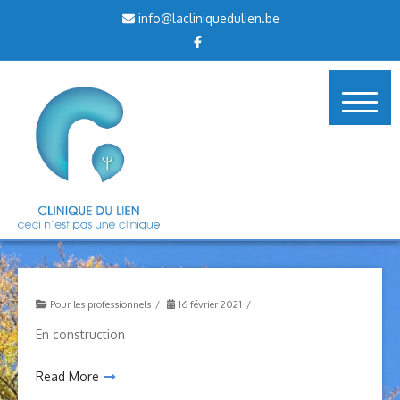
Skip
info@lacliniquedulien.be
to
content
Pour les professionnels
16 février 2021
En construction
Read More